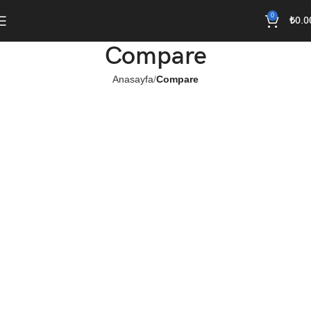
0
₺
0.0
Compare
Anasayfa
Compare